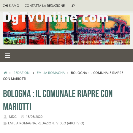
Vai
Cerca:
CHI SIAMO
CONTATTA LA REDAZIONE
Cerca
al
contenuto
HOME
REDAZIONI
EMILIA ROMAGNA
BOLOGNA : IL COMUNALE RIAPRE
CON MARIOTTI
BOLOGNA : IL COMUNALE RIAPRE CON
MARIOTTI
MDG
15/06/2020
EMILIA ROMAGNA
,
REDAZIONI
,
VIDEO (ARCHIVIO)