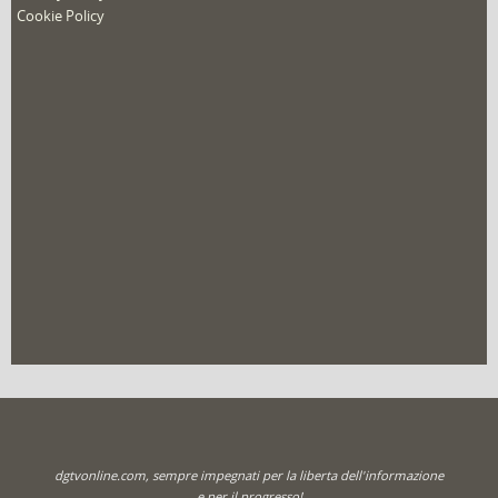
Cookie Policy
dgtvonline.com, sempre impegnati per la liberta dell'informazione
e per il progresso!