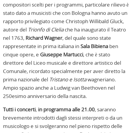
compositori scelti per i programmi, particolare rilievo è
stato dato a musicisti che con Bologna hanno avuto un
rapporto privilegiato come Christoph Willibald Gluck,
autore del
Trionfo di Clelia
che ha inaugurato il Teatro
nel 1763,
Richard Wagner
, del quale sono state
rappresentate in prima italiana in
Sala Bibiena
ben
cinque opere, e
Giuseppe Martucci
, che è stato
direttore del Liceo musicale e direttore artistico del
Comunale, ricordato specialmente per aver diretto la
prima nazionale del
Tristano e Isotta
wagneriano.
Ampio spazio anche a Ludwig van Beethoven nel
250esimo anniversario della nascita.
Tutti i concerti
,
in programma alle 21.00
, saranno
brevemente introdotti dagli stessi interpreti o da un
musicologo e si svolgeranno nel pieno rispetto delle