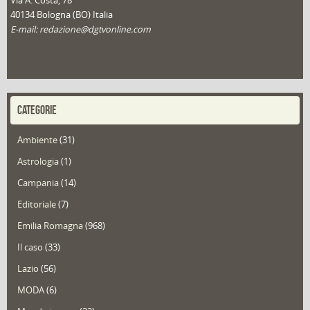
Via A. Costa, 78
40134 Bologna (BO) Italia
E-mail: redazione@dgtvonline.com
CATEGORIE
Ambiente
(31)
Astrologia
(1)
Campania
(14)
Editoriale
(7)
Emilia Romagna
(968)
Il caso
(33)
Lazio
(56)
MODA
(6)