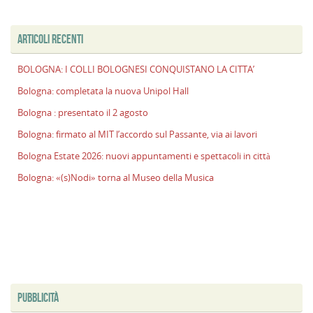
ARTICOLI RECENTI
BOLOGNA: I COLLI BOLOGNESI CONQUISTANO LA CITTA’
Bologna: completata la nuova Unipol Hall
Bologna : presentato il 2 agosto
Bologna: firmato al MIT l’accordo sul Passante, via ai lavori
Bologna Estate 2026: nuovi appuntamenti e spettacoli in città
Bologna: «(s)Nodi» torna al Museo della Musica
PUBBLICITÀ