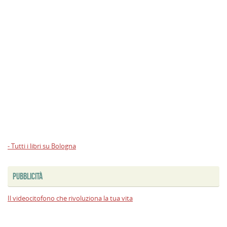
- Tutti i libri su Bologna
PUBBLICITÀ
Il videocitofono che rivoluziona la tua vita