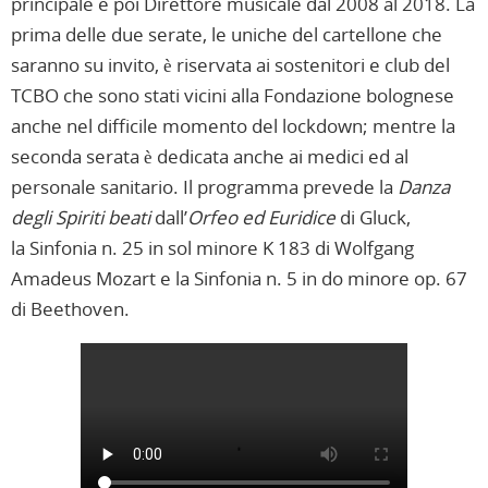
principale e poi Direttore musicale dal 2008 al 2018. La
prima delle due serate, le uniche del cartellone che
saranno su invito, è riservata ai sostenitori e club del
TCBO che sono stati vicini alla Fondazione bolognese
anche nel difficile momento del lockdown; mentre la
seconda serata è dedicata anche ai medici ed al
personale sanitario. Il programma prevede la
Danza
degli Spiriti beati
dall’
Orfeo ed Euridice
di Gluck,
la Sinfonia n. 25 in sol minore K 183 di Wolfgang
Amadeus Mozart e la Sinfonia n. 5 in do minore op. 67
di Beethoven.