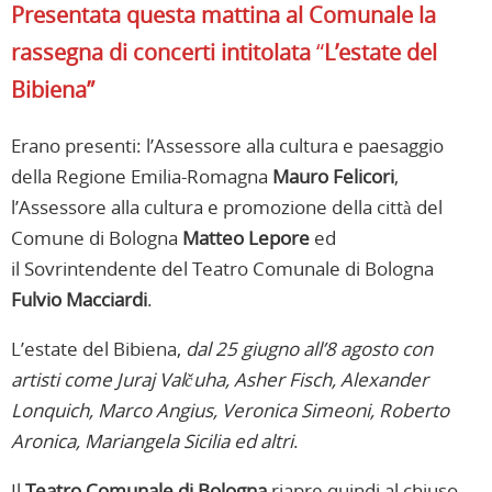
Presentata questa mattina al Comunale la
rassegna di concerti intitolata
“
L’estate del
Bibiena”
Erano presenti: l’Assessore alla cultura e paesaggio
della Regione Emilia-Romagna
Mauro Felicori
,
l’Assessore alla cultura e promozione della città del
Comune di Bologna
Matteo Lepore
ed
il Sovrintendente del Teatro Comunale di Bologna
Fulvio Macciardi
.
L’estate del Bibiena,
dal 25 giugno all’8 agosto con
artisti come
Juraj Valčuha, Asher Fisch, Alexander
Lonquich, Marco Angius, Veronica Simeoni, Roberto
Aronica, Mariangela Sicilia ed altri
.
Il
Teatro Comunale di Bologna
riapre quindi al chiuso.