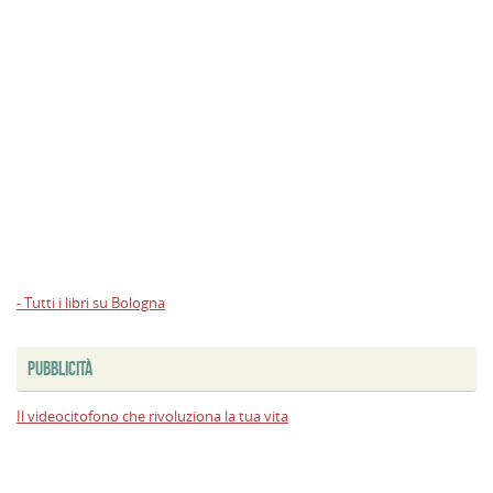
- Tutti i libri su Bologna
PUBBLICITÀ
Il videocitofono che rivoluziona la tua vita