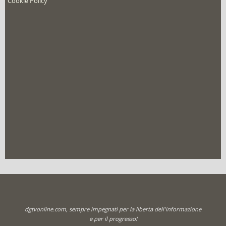
Cookie Policy
dgtvonline.com, sempre impegnati per la liberta dell'informazione
e per il progresso!