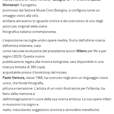
Montanari
. Il progetto,
promosso dal Settore Musei Civici Bologna, si configura come un
omaggio visivo alla città
emiliana attraverso lo sguardo onirico e de-costruttivo di uno degli
autori più originali della scena
fotografica italiana contemporanea.
L’esposizione raccoglie undici opere inedite, frutto dell’ultima ricerca
dell’artista milanese, nata
come naturale evoluzione del precedente lavoro
Milano
per filo e per
segno (2023). Questa nuova
pubblicazione, legata alla mostra bolognese, sarà disponibile in una
tiratura limitata di 300 copie,
acquistabile presso il bookshop del museo.
Paolo Ventura,
classe 1968, ha costruito negli anni un linguaggio visivo
unico, che fonde fotografia,
pittura e narrazione. L’artista di un noto illustratore per l’infanzia, ha
fatto della memoria e
dell’immaginazione il cuore della sua ricerca artistica. Le sue opere infatti
si muovono tra sogno e
realtà, mescolando suggestioni storiche e atmosfere metafisiche.