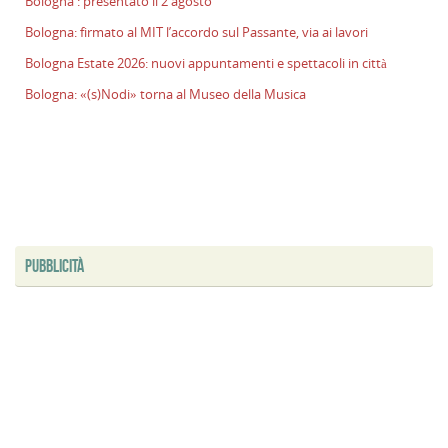
Bologna : presentato il 2 agosto
Bologna: firmato al MIT l’accordo sul Passante, via ai lavori
Bologna Estate 2026: nuovi appuntamenti e spettacoli in città
Bologna: «(s)Nodi» torna al Museo della Musica
PUBBLICITÀ