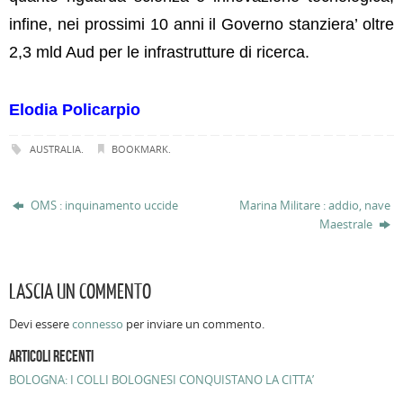
infine, nei prossimi 10 anni il Governo stanziera’ oltre
2,3 mld Aud per le infrastrutture di ricerca.
Elodia Policarpio
AUSTRALIA
.
BOOKMARK
.
OMS : inquinamento uccide
Marina Militare : addio, nave
Maestrale
LASCIA UN COMMENTO
Devi essere
connesso
per inviare un commento.
ARTICOLI RECENTI
BOLOGNA: I COLLI BOLOGNESI CONQUISTANO LA CITTA’