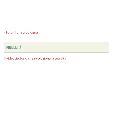
- Tutti i libri su Bologna
PUBBLICITÀ
Il videocitofono che rivoluziona la tua vita