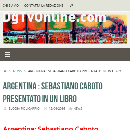
Vai
Cerca:
CHI SIAMO
CONTATTA LA REDAZIONE
Cerca
al
contenuto
HOME
NEWS
ARGENTINA : SEBASTIANO CABOTO PRESENTATO IN UN LIBRO
ARGENTINA : SEBASTIANO CABOTO
PRESENTATO IN UN LIBRO
ELODIA POLICARPIO
12/04/2016
NEWS
Argentina: Sebastiano Caboto