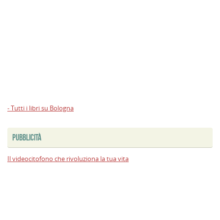
- Tutti i libri su Bologna
PUBBLICITÀ
Il videocitofono che rivoluziona la tua vita