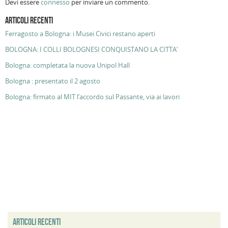
Devi essere
connesso
per inviare un commento.
ARTICOLI RECENTI
Ferragosto a Bologna: i Musei Civici restano aperti
BOLOGNA: I COLLI BOLOGNESI CONQUISTANO LA CITTA’
Bologna: completata la nuova Unipol Hall
Bologna : presentato il 2 agosto
Bologna: firmato al MIT l’accordo sul Passante, via ai lavori
ARTICOLI RECENTI