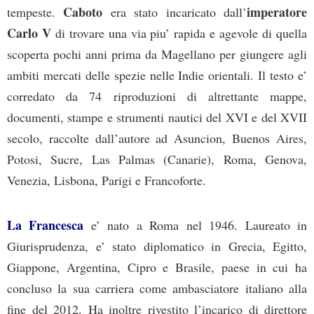
Caboto
imperatore
tempeste.
era stato incaricato dall’
Carlo V
di trovare una via piu’ rapida e agevole di quella
scoperta pochi anni prima da Magellano per giungere agli
ambiti mercati delle spezie nelle Indie orientali. Il testo e’
corredato da 74 riproduzioni di altrettante mappe,
documenti, stampe e strumenti nautici del XVI e del XVII
secolo, raccolte dall’autore ad Asuncion, Buenos Aires,
Potosi, Sucre, Las Palmas (Canarie), Roma, Genova,
Venezia, Lisbona, Parigi e Francoforte.
La Francesca
e’ nato a Roma nel 1946. Laureato in
Giurisprudenza, e’ stato diplomatico in Grecia, Egitto,
Giappone, Argentina, Cipro e Brasile, paese in cui ha
concluso la sua carriera come ambasciatore italiano alla
fine del 2012. Ha inoltre rivestito l’incarico di direttore