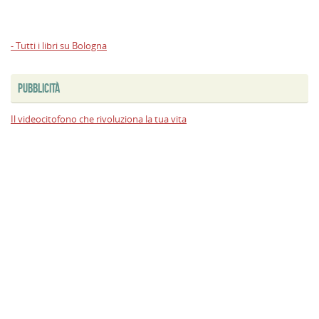
- Tutti i libri su Bologna
PUBBLICITÀ
Il videocitofono che rivoluziona la tua vita