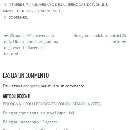
25 APRILE
,
74° ANNIVERSARIO DELLA LIBERAZIONE
,
DGTVONLINE
,
MARCELLO DE GIORGIO
,
MONTE SOLE
.
BOOKMARK
.
25 aprile, 74° anniversario
Bologna : le celebrazioni del 25
della Liberazione, il programma
aprile
degli eventi a Ravenna e
dintorni
LASCIA UN COMMENTO
Devi essere
connesso
per inviare un commento.
ARTICOLI RECENTI
BOLOGNA: I COLLI BOLOGNESI CONQUISTANO LA CITTA’
Bologna: completata la nuova Unipol Hall
Bologna : presentato il 2 agosto