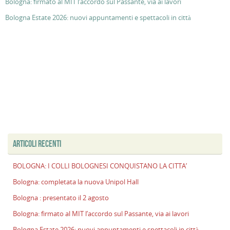
Bologna: firmato al MIT l’accordo sul Passante, via ai lavori
Bologna Estate 2026: nuovi appuntamenti e spettacoli in città
ARTICOLI RECENTI
BOLOGNA: I COLLI BOLOGNESI CONQUISTANO LA CITTA’
Bologna: completata la nuova Unipol Hall
Bologna : presentato il 2 agosto
Bologna: firmato al MIT l’accordo sul Passante, via ai lavori
Bologna Estate 2026: nuovi appuntamenti e spettacoli in città