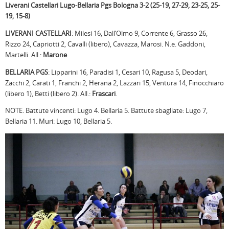
Liverani Castellari Lugo-Bellaria Pgs Bologna 3-2 (25-19, 27-29, 23-25, 25-
19, 15-8)
LIVERANI CASTELLARI
: Milesi 16, Dall’Olmo 9, Corrente 6, Grasso 26,
Rizzo 24, Capriotti 2, Cavalli (libero), Cavazza, Marosi. N.e. Gaddoni,
Martelli. All.:
Marone
.
BELLARIA PGS
: Lipparini 16, Paradisi 1, Cesari 10, Ragusa 5, Deodari,
Zacchi 2, Carati 1, Franchi 2, Herana 2, Lazzari 15, Ventura 14, Finocchiaro
(libero 1), Betti (libero 2). All.:
Frascari
.
NOTE. Battute vincenti: Lugo 4. Bellaria 5. Battute sbagliate: Lugo 7,
Bellaria 11. Muri: Lugo 10, Bellaria 5.