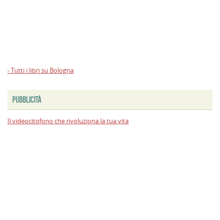
- Tutti i libri su Bologna
PUBBLICITÀ
Il videocitofono che rivoluziona la tua vita