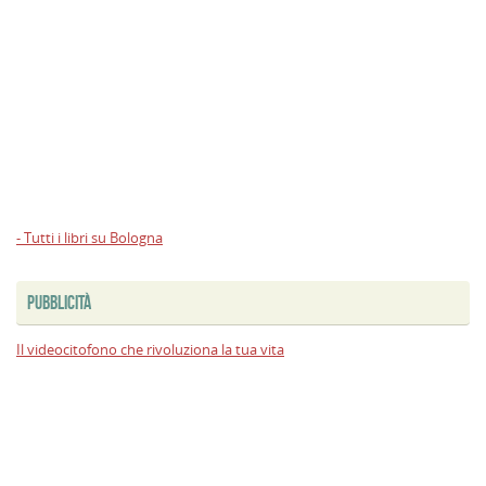
- Tutti i libri su Bologna
PUBBLICITÀ
Il videocitofono che rivoluziona la tua vita