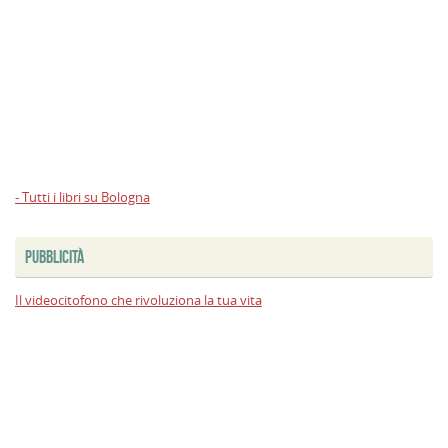
- Tutti i libri su Bologna
PUBBLICITÀ
Il videocitofono che rivoluziona la tua vita