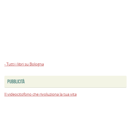
- Tutti i libri su Bologna
PUBBLICITÀ
Il videocitofono che rivoluziona la tua vita