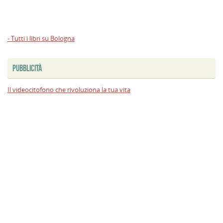
- Tutti i libri su Bologna
PUBBLICITÀ
Il videocitofono che rivoluziona la tua vita