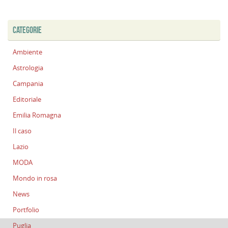
CATEGORIE
Ambiente
Astrologia
Campania
Editoriale
Emilia Romagna
Il caso
Lazio
MODA
Mondo in rosa
News
Portfolio
Puglia