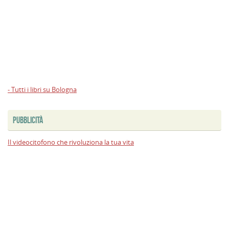
- Tutti i libri su Bologna
PUBBLICITÀ
Il videocitofono che rivoluziona la tua vita