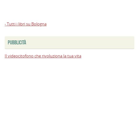
- Tutti i libri su Bologna
PUBBLICITÀ
Il videocitofono che rivoluziona la tua vita