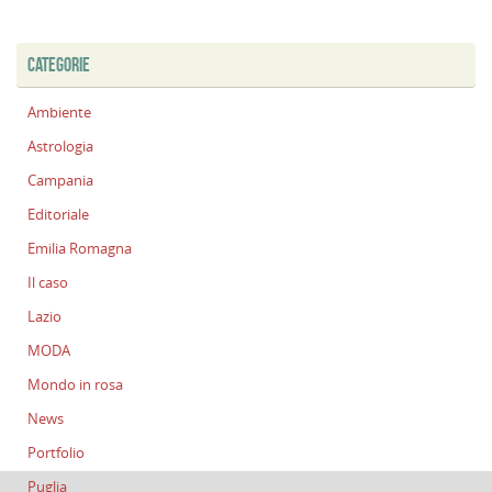
CATEGORIE
Ambiente
Astrologia
Campania
Editoriale
Emilia Romagna
Il caso
Lazio
MODA
Mondo in rosa
News
Portfolio
Puglia