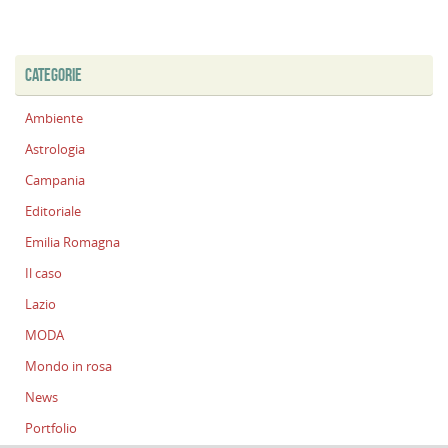
CATEGORIE
Ambiente
Astrologia
Campania
Editoriale
Emilia Romagna
Il caso
Lazio
MODA
Mondo in rosa
News
Portfolio