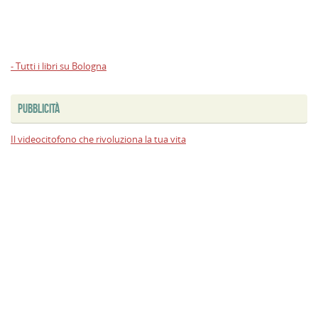
- Tutti i libri su Bologna
PUBBLICITÀ
Il videocitofono che rivoluziona la tua vita