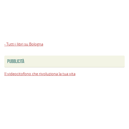
- Tutti i libri su Bologna
PUBBLICITÀ
Il videocitofono che rivoluziona la tua vita