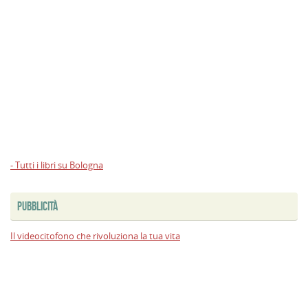
- Tutti i libri su Bologna
PUBBLICITÀ
Il videocitofono che rivoluziona la tua vita