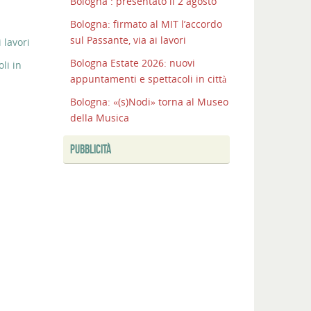
Bologna : presentato il 2 agosto
Bologna: firmato al MIT l’accordo
sul Passante, via ai lavori
 lavori
Bologna Estate 2026: nuovi
li in
appuntamenti e spettacoli in città
Bologna: «(s)Nodi» torna al Museo
della Musica
PUBBLICITÀ