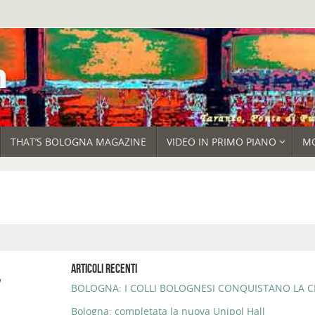
THAT’S BOLOGNA MAGAZINE
VIDEO IN PRIMO PIANO
M
,
ARTICOLI RECENTI
BOLOGNA: I COLLI BOLOGNESI CONQUISTANO LA CI
Bologna: completata la nuova Unipol Hall