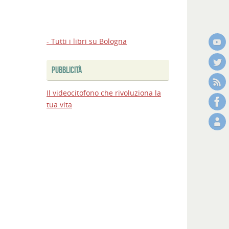
- Tutti i libri su Bologna
PUBBLICITÀ
Il videocitofono che rivoluziona la
tua vita