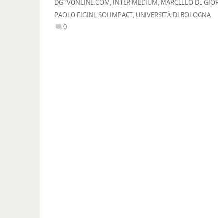
DGTVONLINE.COM
,
INTER MEDIUM
,
MARCELLO DE GIO
PAOLO FIGINI
,
SOLIMPACT
,
UNIVERSITÀ DI BOLOGNA
0