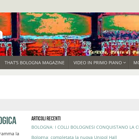
THAT’S BOLOGNA MAGAZINE
VIDEO IN PRIMO PIANO
M
OGICA
ARTICOLI RECENTI
BOLOGNA: I COLLI BOLOGNESI CONQUISTANO LA CI
ogramma la
Bologna: completata la nuova Unipol Hall