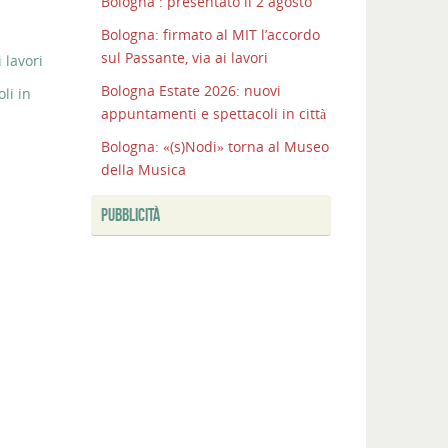
Bologna : presentato il 2 agosto
Bologna: firmato al MIT l’accordo
sul Passante, via ai lavori
 lavori
Bologna Estate 2026: nuovi
li in
appuntamenti e spettacoli in città
Bologna: «(s)Nodi» torna al Museo
della Musica
PUBBLICITÀ