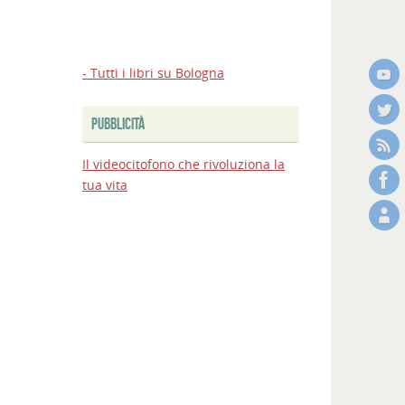
- Tutti i libri su Bologna
PUBBLICITÀ
Il videocitofono che rivoluziona la
tua vita