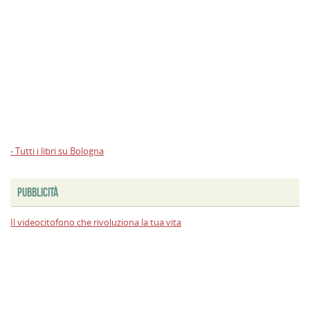
- Tutti i libri su Bologna
PUBBLICITÀ
Il videocitofono che rivoluziona la tua vita