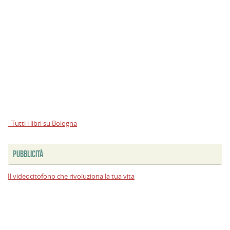
- Tutti i libri su Bologna
PUBBLICITÀ
Il videocitofono che rivoluziona la tua vita