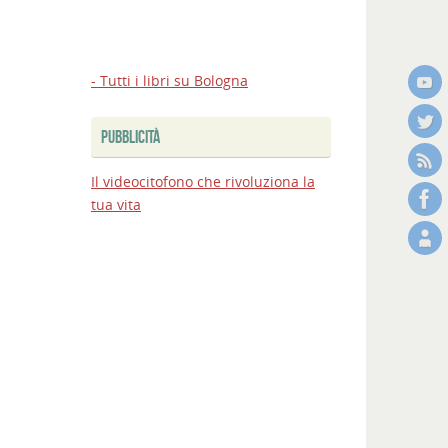
- Tutti i libri su Bologna
PUBBLICITÀ
Il videocitofono che rivoluziona la
tua vita