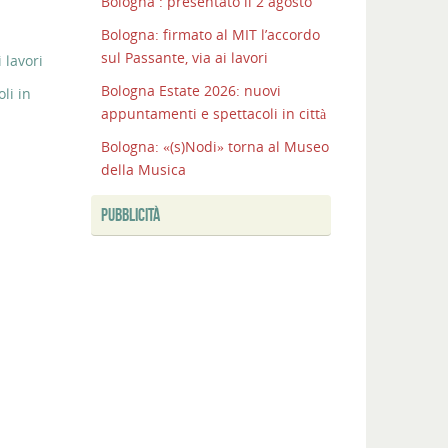
Bologna : presentato il 2 agosto
Bologna: firmato al MIT l’accordo
sul Passante, via ai lavori
 lavori
Bologna Estate 2026: nuovi
li in
appuntamenti e spettacoli in città
Bologna: «(s)Nodi» torna al Museo
della Musica
PUBBLICITÀ