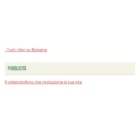
- Tutti i libri su Bologna
PUBBLICITÀ
Il videocitofono che rivoluziona la tua vita