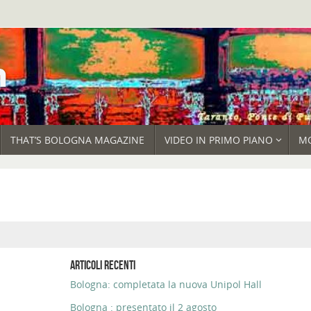
THAT’S BOLOGNA MAGAZINE
VIDEO IN PRIMO PIANO
M
ARTICOLI RECENTI
Bologna: completata la nuova Unipol Hall
Bologna : presentato il 2 agosto