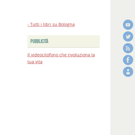
- Tutti i libri su Bologna
PUBBLICITÀ
Il videocitofono che rivoluziona la
tua vita