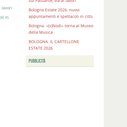
sul Passante, via ai lavori
 lavori
Bologna Estate 2026: nuovi
appuntamenti e spettacoli in città
li in
Bologna: «(s)Nodi» torna al Museo
della Musica
BOLOGNA: IL CARTELLONE
ESTATE 2026
PUBBLICITÀ