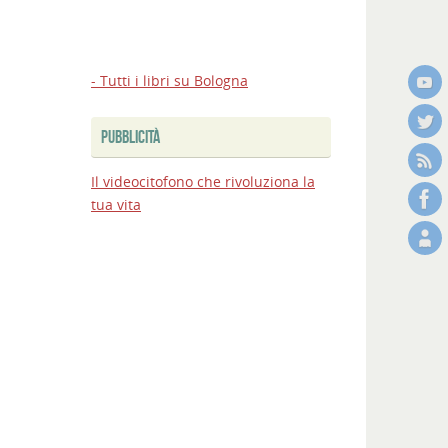
- Tutti i libri su Bologna
PUBBLICITÀ
Il videocitofono che rivoluziona la
tua vita