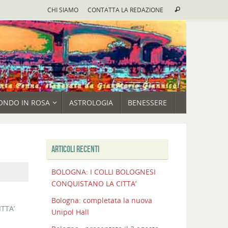
Cerca:
CHI SIAMO
CONTATTA LA REDAZIONE
Cerca
ONDO IN ROSA
ASTROLOGIA
BENESSERE
ARTICOLI RECENTI
BOLOGNA: I COLLI BOLOGNESI
CONQUISTANO LA CITTA’
Bologna: completata la nuova
TTA’
Unipol Hall