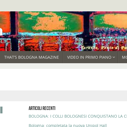
THAT’S BOLOGNA MAGAZINE
VIDEO IN PRIMO PIANO
M
I
ARTICOLI RECENTI
BOLOGNA: I COLLI BOLOGNESI CONQUISTANO LA CI
Bologna: completata la nuova Unipol Hall