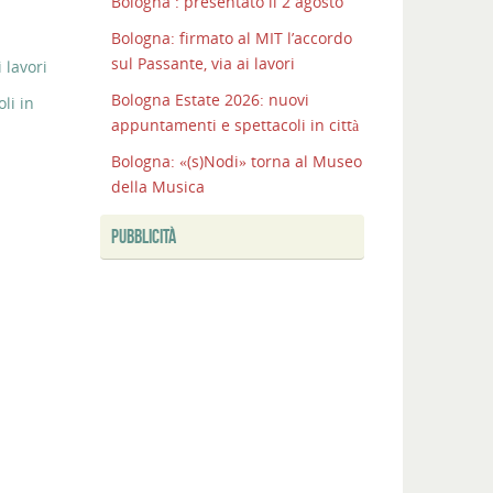
Bologna : presentato il 2 agosto
Bologna: firmato al MIT l’accordo
sul Passante, via ai lavori
 lavori
Bologna Estate 2026: nuovi
li in
appuntamenti e spettacoli in città
Bologna: «(s)Nodi» torna al Museo
della Musica
PUBBLICITÀ