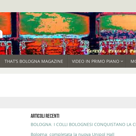
THAT’S BOLOGNA MAGAZINE
VIDEO IN PRIMO PIANO
M
ARTICOLI RECENTI
BOLOGNA: I COLLI BOLOGNESI CONQUISTANO LA CI
Bologna: completata la nuova Unipol Hall