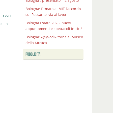
Bologna : presentato il 2 agosto
Bologna: firmato al MIT l’accordo
sul Passante, via ai lavori
 lavori
Bologna Estate 2026: nuovi
li in
appuntamenti e spettacoli in città
Bologna: «(s)Nodi» torna al Museo
della Musica
PUBBLICITÀ