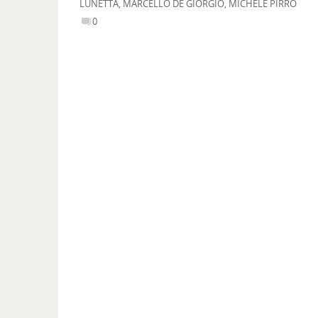
LUNETTA
,
MARCELLO DE GIORGIO
,
MICHELE PIRRO
0