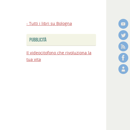
- Tutti i libri su Bologna
PUBBLICITÀ
Il videocitofono che rivoluziona la
tua vita