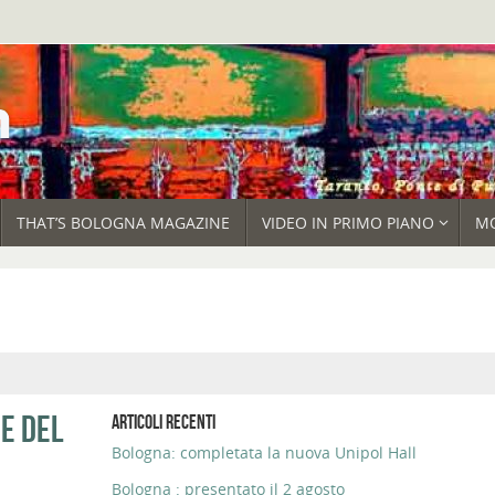
THAT’S BOLOGNA MAGAZINE
VIDEO IN PRIMO PIANO
M
RE DEL
ARTICOLI RECENTI
Bologna: completata la nuova Unipol Hall
Bologna : presentato il 2 agosto