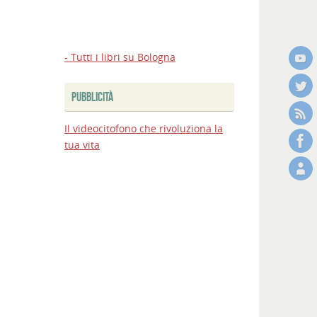
- Tutti i libri su Bologna
PUBBLICITÀ
Il videocitofono che rivoluziona la
tua vita