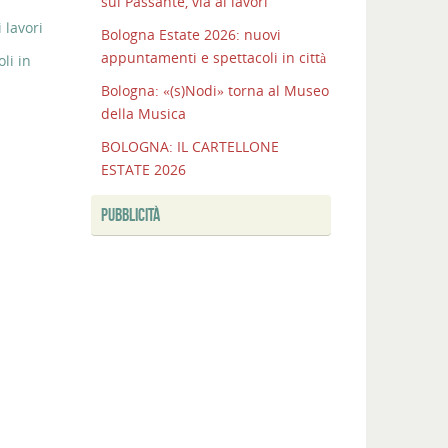
sul Passante, via ai lavori
 lavori
Bologna Estate 2026: nuovi
appuntamenti e spettacoli in città
li in
Bologna: «(s)Nodi» torna al Museo
della Musica
BOLOGNA: IL CARTELLONE
ESTATE 2026
PUBBLICITÀ