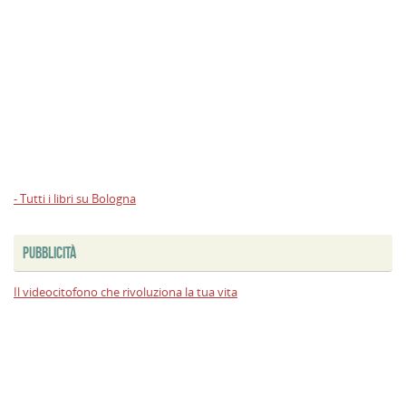
- Tutti i libri su Bologna
PUBBLICITÀ
Il videocitofono che rivoluziona la tua vita