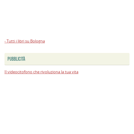
- Tutti i libri su Bologna
PUBBLICITÀ
Il videocitofono che rivoluziona la tua vita