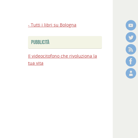
- Tutti i libri su Bologna
PUBBLICITÀ
Il videocitofono che rivoluziona la
tua vita