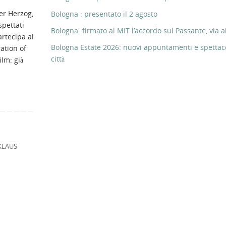
er Herzog,
Bologna : presentato il 2 agosto
spettati
Bologna: firmato al MIT l’accordo sul Passante, via ai
rtecipa al
Bologna Estate 2026: nuovi appuntamenti e spettaco
ation of
città
lm: già
KLAUS