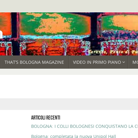
THAT’S BOLOGNA MAGAZINE
VIDEO IN PRIMO PIANO
M
ARTICOLI RECENTI
BOLOGNA: I COLLI BOLOGNESI CONQUISTANO LA CI
Bologna: completata la nuova Unipol Hall