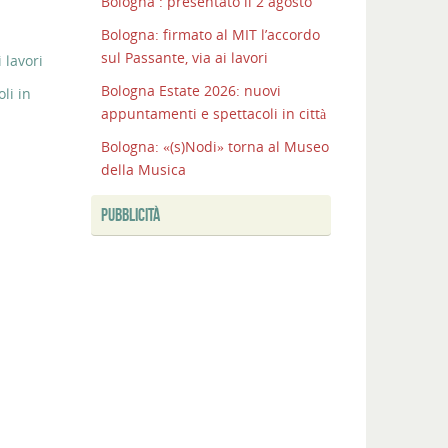
Bologna : presentato il 2 agosto
Bologna: firmato al MIT l’accordo
sul Passante, via ai lavori
 lavori
Bologna Estate 2026: nuovi
li in
appuntamenti e spettacoli in città
Bologna: «(s)Nodi» torna al Museo
della Musica
PUBBLICITÀ