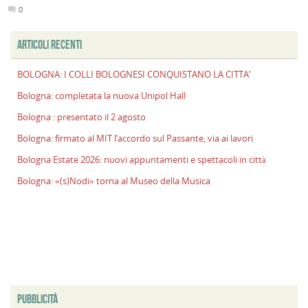
0
ARTICOLI RECENTI
BOLOGNA: I COLLI BOLOGNESI CONQUISTANO LA CITTA’
Bologna: completata la nuova Unipol Hall
Bologna : presentato il 2 agosto
Bologna: firmato al MIT l’accordo sul Passante, via ai lavori
Bologna Estate 2026: nuovi appuntamenti e spettacoli in città
Bologna: «(s)Nodi» torna al Museo della Musica
PUBBLICITÀ