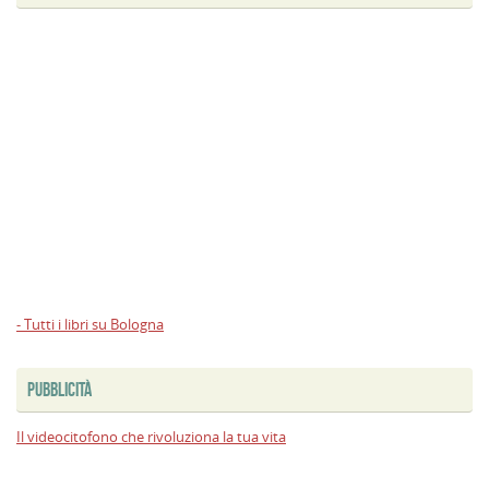
- Tutti i libri su Bologna
PUBBLICITÀ
Il videocitofono che rivoluziona la tua vita