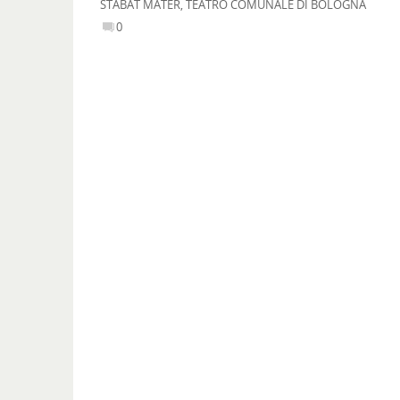
STABAT MATER
,
TEATRO COMUNALE DI BOLOGNA
0