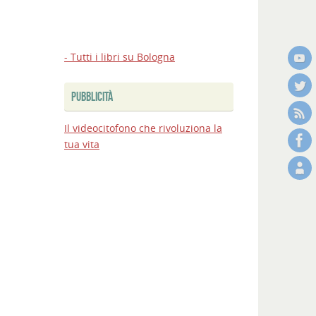
- Tutti i libri su Bologna
PUBBLICITÀ
Il videocitofono che rivoluziona la
tua vita