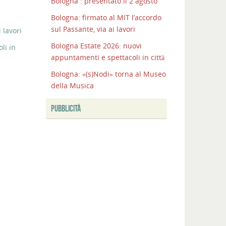
Bologna : presentato il 2 agosto
Bologna: firmato al MIT l’accordo
sul Passante, via ai lavori
 lavori
Bologna Estate 2026: nuovi
li in
appuntamenti e spettacoli in città
Bologna: «(s)Nodi» torna al Museo
della Musica
PUBBLICITÀ