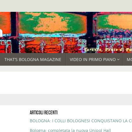
THAT’S BOLOGNA MAGAZINE
VIDEO IN PRIMO PIANO
M
ARTICOLI RECENTI
BOLOGNA: I COLLI BOLOGNESI CONQUISTANO LA CI
Bologna: completata la nuova Unipol Hall