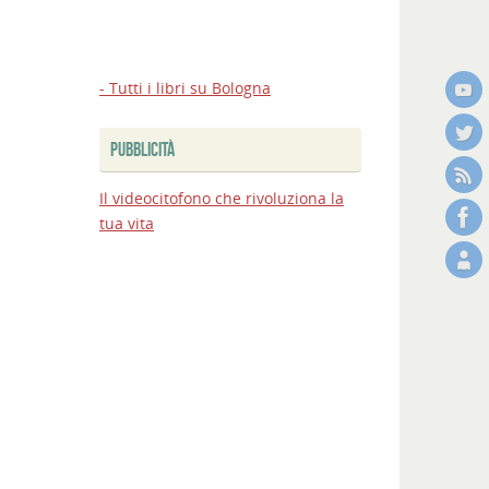
- Tutti i libri su Bologna
PUBBLICITÀ
Il videocitofono che rivoluziona la
tua vita