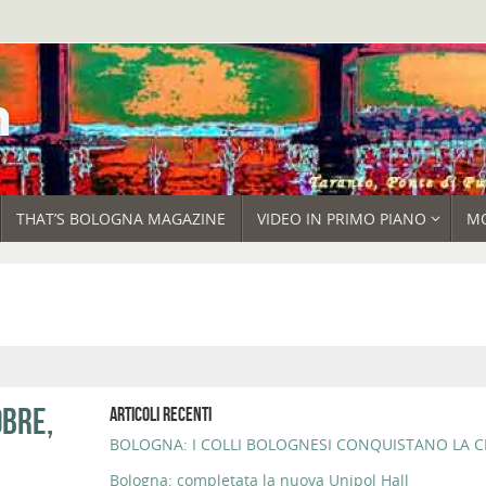
THAT’S BOLOGNA MAGAZINE
VIDEO IN PRIMO PIANO
M
OBRE,
ARTICOLI RECENTI
BOLOGNA: I COLLI BOLOGNESI CONQUISTANO LA CI
Bologna: completata la nuova Unipol Hall