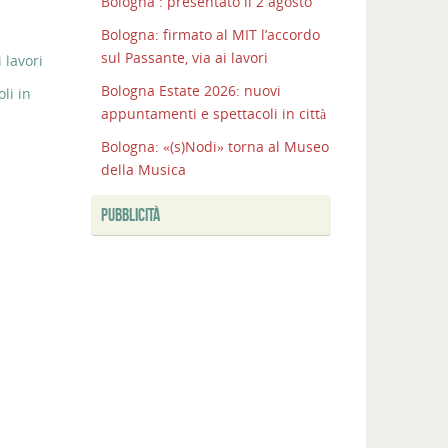
Bologna : presentato il 2 agosto
Bologna: firmato al MIT l’accordo
sul Passante, via ai lavori
 lavori
Bologna Estate 2026: nuovi
li in
appuntamenti e spettacoli in città
Bologna: «(s)Nodi» torna al Museo
della Musica
PUBBLICITÀ