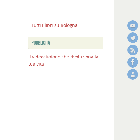
- Tutti i libri su Bologna
PUBBLICITÀ
Il videocitofono che rivoluziona la
tua vita