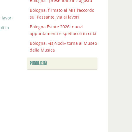
Bologna : presentato il 2 agosto
Bologna: firmato al MIT l’accordo
sul Passante, via ai lavori
 lavori
Bologna Estate 2026: nuovi
li in
appuntamenti e spettacoli in città
Bologna: «(s)Nodi» torna al Museo
della Musica
PUBBLICITÀ