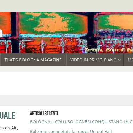
THAT’S BOLOGNA MAGAZINE
VIDEO IN PRIMO PIANO
M
TUALE
ARTICOLI RECENTI
BOLOGNA: I COLLI BOLOGNESI CONQUISTANO LA CI
s on Air,
Bologna: completata la nuova Unipol Hall