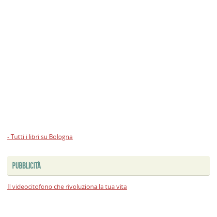
- Tutti i libri su Bologna
PUBBLICITÀ
Il videocitofono che rivoluziona la tua vita