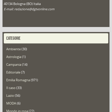
40134 Bologna (BO) Italia
E-mail: redazione@dgtvonline.com
CATEGORIE
Ambiente
(30)
Astrologia
(1)
Campania
(14)
Editoriale
(7)
Emilia Romagna
(971)
Il caso
(33)
Lazio
(56)
MODA
(6)
Mondo in rosa
(22)