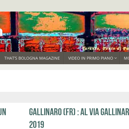
THAT’S BOLOGNA MAGAZINE
VIDEO IN PRIMO PIANO
M
UN
GALLINARO (FR) : AL VIA GALLINA
2019