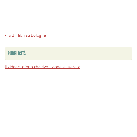
- Tutti i libri su Bologna
PUBBLICITÀ
Il videocitofono che rivoluziona la tua vita