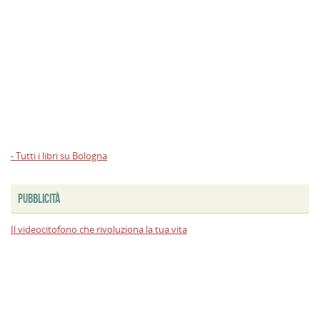
- Tutti i libri su Bologna
PUBBLICITÀ
Il videocitofono che rivoluziona la tua vita