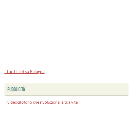
- Tutti i libri su Bologna
PUBBLICITÀ
Il videocitofono che rivoluziona la tua vita