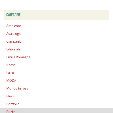
CATEGORIE
Ambiente
Astrologia
Campania
Editoriale
Emilia Romagna
Il caso
Lazio
MODA
Mondo in rosa
News
Portfolio
Puglia