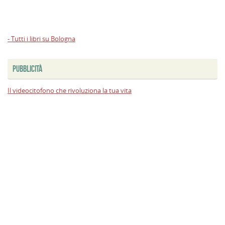
- Tutti i libri su Bologna
PUBBLICITÀ
Il videocitofono che rivoluziona la tua vita