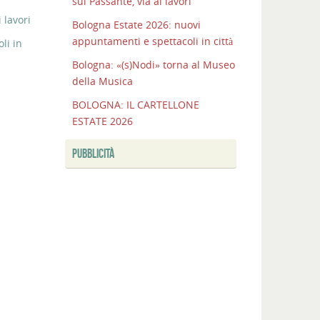
sul Passante, via ai lavori
 lavori
Bologna Estate 2026: nuovi
appuntamenti e spettacoli in città
li in
Bologna: «(s)Nodi» torna al Museo
della Musica
BOLOGNA: IL CARTELLONE
ESTATE 2026
PUBBLICITÀ