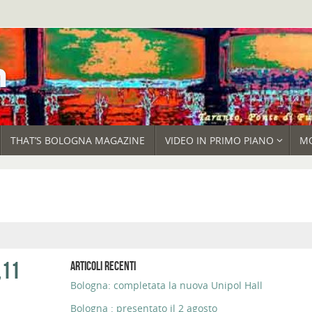
THAT’S BOLOGNA MAGAZINE
VIDEO IN PRIMO PIANO
M
,11
ARTICOLI RECENTI
Bologna: completata la nuova Unipol Hall
Bologna : presentato il 2 agosto