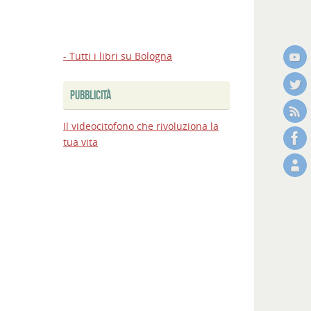
- Tutti i libri su Bologna
PUBBLICITÀ
Il videocitofono che rivoluziona la
tua vita