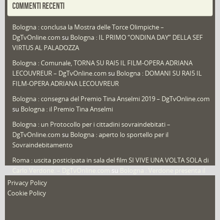
COMMENTI RECENTI
Puglia
(30)
Bologna : conclusa la Mostra delle Torce Olimpiche –
Redazioni
(1.050)
DgTvOnline.com
su
Bologna : IL PRIMO “ONDINA DAY” DELLA SEF
Speciali
(22)
VIRTUS AL PALADOZZA
Sport
(61)
Bologna : Comunale, TORNA SU RAI5 IL FILM-OPERA ADRIANA
LECOUVREUR – DgTvOnline.com
su
Bologna : DOMANI SU RAI5 IL
That's Bologna Magazine
(25)
FILM-OPERA ADRIANA LECOUVREUR
Veneto
(12)
Bologna : consegna del Premio Tina Anselmi 2019 – DgTvOnline.com
Video (archivio)
(263)
su
Bologna : il Premio Tina Anselmi
Video in primo piano
(6)
Bologna : un Protocollo per i cittadini sovraindebitati –
DgTvOnline.com
su
Bologna : aperto lo sportello per il
Sovraindebitamento
Roma : uscita posticipata in sala del film SI VIVE UNA VOLTA SOLA di
Carlo Verdone. – DgTvOnline.com
su
Bologna : Verdone presenta il
nuovo film
Privacy Policy
Cookie Policy