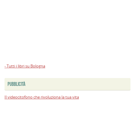
- Tutti i libri su Bologna
PUBBLICITÀ
Il videocitofono che rivoluziona la tua vita