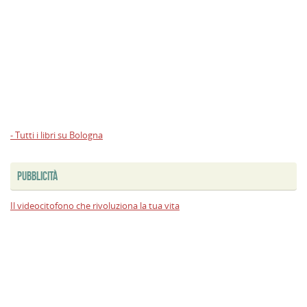
- Tutti i libri su Bologna
PUBBLICITÀ
Il videocitofono che rivoluziona la tua vita