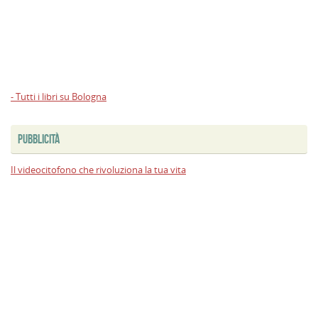
- Tutti i libri su Bologna
PUBBLICITÀ
Il videocitofono che rivoluziona la tua vita