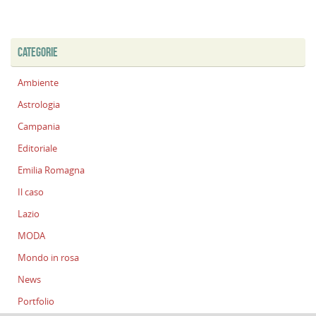
CATEGORIE
Ambiente
Astrologia
Campania
Editoriale
Emilia Romagna
Il caso
Lazio
MODA
Mondo in rosa
News
Portfolio