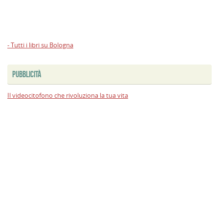
- Tutti i libri su Bologna
PUBBLICITÀ
Il videocitofono che rivoluziona la tua vita