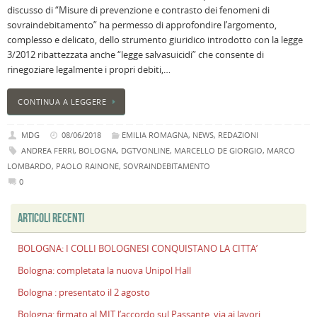
discusso di “Misure di prevenzione e contrasto dei fenomeni di
B
sovraindebitamento” ha permesso di approfondire l’argomento,
C
complesso e delicato, dello strumento giuridico introdotto con la legge
L
3/2012 ribattezzata anche “legge salvasuicidi” che consente di
C
rinegoziare legalmente i propri debiti,…
B
c
CONTINUA A LEGGERE
la
n
MDG
08/06/2018
EMILIA ROMAGNA
,
NEWS
,
REDAZIONI
U
ANDREA FERRI
,
BOLOGNA
,
DGTVONLINE
,
MARCELLO DE GIORGIO
,
MARCO
H
LOMBARDO
,
PAOLO RAINONE
,
SOVRAINDEBITAMENTO
B
0
:
p
ARTICOLI RECENTI
il
2
a
BOLOGNA: I COLLI BOLOGNESI CONQUISTANO LA CITTA’
B
Bologna: completata la nuova Unipol Hall
f
Bologna : presentato il 2 agosto
al
Bologna: firmato al MIT l’accordo sul Passante, via ai lavori
M