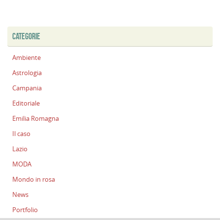
CATEGORIE
Ambiente
Astrologia
Campania
Editoriale
Emilia Romagna
Il caso
Lazio
MODA
Mondo in rosa
News
Portfolio