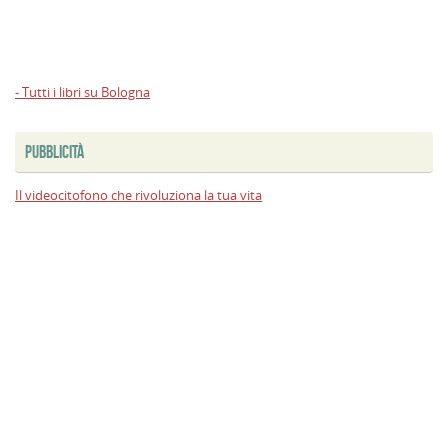
- Tutti i libri su Bologna
PUBBLICITÀ
Il videocitofono che rivoluziona la tua vita