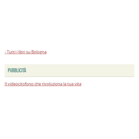
- Tutti i libri su Bologna
PUBBLICITÀ
Il videocitofono che rivoluziona la tua vita