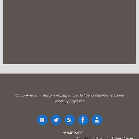
dgtvonline.com, sempre impegnati per la liberta dell'informazione
e per il progresso!
HOME PAGE
Powered by
Tempera
&
WordPress.