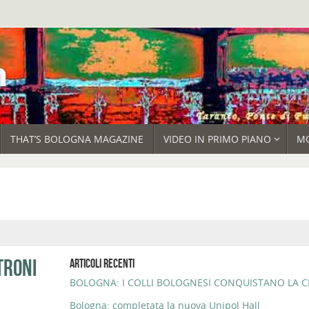
THAT’S BOLOGNA MAGAZINE
VIDEO IN PRIMO PIANO
M
TRONI
ARTICOLI RECENTI
BOLOGNA: I COLLI BOLOGNESI CONQUISTANO LA CI
Bologna: completata la nuova Unipol Hall