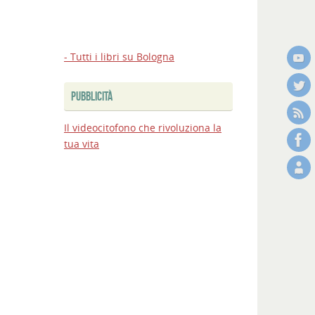
- Tutti i libri su Bologna
PUBBLICITÀ
Il videocitofono che rivoluziona la
tua vita