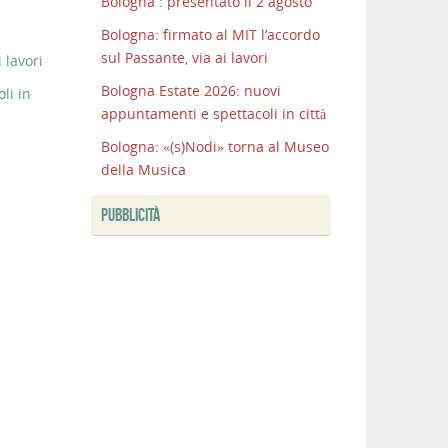
Bologna : presentato il 2 agosto
Bologna: firmato al MIT l’accordo
sul Passante, via ai lavori
 lavori
Bologna Estate 2026: nuovi
li in
appuntamenti e spettacoli in città
Bologna: «(s)Nodi» torna al Museo
della Musica
PUBBLICITÀ