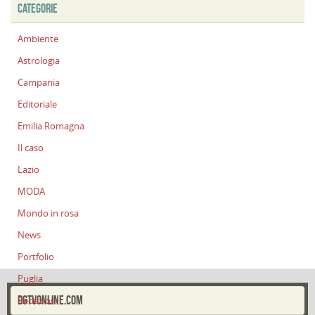
CATEGORIE
Ambiente
Astrologia
Campania
Editoriale
Emilia Romagna
Il caso
Lazio
MODA
Mondo in rosa
News
Portfolio
Puglia
DGTVONLINE.COM
Redazioni