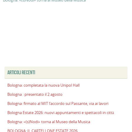
Bologna: «(s)Nodi» torna al Museo della Musica
ARTICOLI RECENTI
Bologna: completata la nuova Unipol Hall
Bologna : presentato il 2 agosto
Bologna: firmato al MIT l’accordo sul Passante, via ai lavori
Bologna Estate 2026: nuovi appuntamenti e spettacoli in città
Bologna: «(s)Nodi» torna al Museo della Musica
BOLOGNA: IL CARTELLONE ESTATE 2026