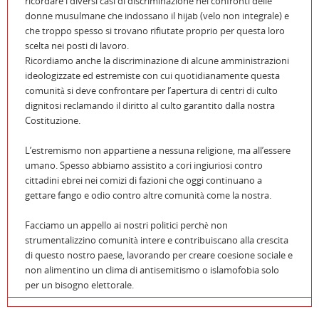
ricordare i diversi casi di discriminazione nei confronti delle
donne musulmane che indossano il hijab (velo non integrale) e
che troppo spesso si trovano rifiutate proprio per questa loro
scelta nei posti di lavoro.
Ricordiamo anche la discriminazione di alcune amministrazioni
ideologizzate ed estremiste con cui quotidianamente questa
comunità si deve confrontare per l’apertura di centri di culto
dignitosi reclamando il diritto al culto garantito dalla nostra
Costituzione.
L’estremismo non appartiene a nessuna religione, ma all’essere
umano. Spesso abbiamo assistito a cori ingiuriosi contro
cittadini ebrei nei comizi di fazioni che oggi continuano a
gettare fango e odio contro altre comunità come la nostra.
Facciamo un appello ai nostri politici perchè non
strumentalizzino comunità intere e contribuiscano alla crescita
di questo nostro paese, lavorando per creare coesione sociale e
non alimentino un clima di antisemitismo o islamofobia solo
per un bisogno elettorale.