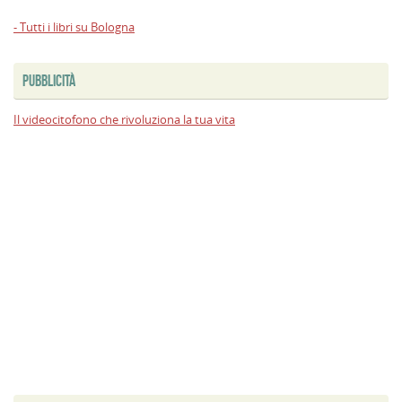
- Tutti i libri su Bologna
PUBBLICITÀ
Il videocitofono che rivoluziona la tua vita