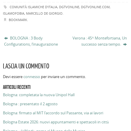
COMUNITÀ ISLAMICHE D’ITALIA
,
DGTVONLINE
,
DGTVONLINE.COM
,
ISLAMOFOBIA
,
MARCELLO DE GIORGIO
.
BOOKMARK
.
BOLOGNA : 3 Body
Verona : 45^ Montefortiana, Un
Configurations, l’inaugurazione
successo senza tempo.
LASCIA UN COMMENTO
Devi essere
connesso
per inviare un commento.
ARTICOLI RECENTI
Bologna: completata la nuova Unipol Hall
Bologna : presentato il 2 agosto
Bologna: firmato al MIT l’accordo sul Passante, via ai lavori
Bologna Estate 2026: nuovi appuntamenti e spettacoli in città