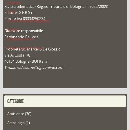
Speciali
Rivista telematica (Reg.ne Tribunale di Bologna n. 8025/2009)
Sport
Editore: G.F.R S.r.l.
Partita Iva 03334250234
That's Bologna Magazine
Veneto
Direttore responsabile
Ferdinando Pelliccia
Video (archivio)
Video in primo piano
Proprietario: Marcello De Giorgio
Via A. Costa, 78
40134 Bologna (BO) Italia
E-mail: redazione@dgtvonline.com
CATEGORIE
Ambiente
(30)
Astrologia
(1)