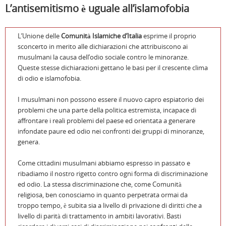
L’antisemitismo è uguale all’islamofobia
L’Unione delle
Comunità Islamiche d’Italia
esprime il proprio
sconcerto in merito alle dichiarazioni che attribuiscono ai
musulmani la causa dell’odio sociale contro le minoranze.
Queste stesse dichiarazioni gettano le basi per il crescente clima
di odio e islamofobia.
I musulmani non possono essere il nuovo capro espiatorio dei
problemi che una parte della politica estremista, incapace di
affrontare i reali problemi del paese ed orientata a generare
infondate paure ed odio nei confronti dei gruppi di minoranze,
genera.
Come cittadini musulmani abbiamo espresso in passato e
ribadiamo il nostro rigetto contro ogni forma di discriminazione
ed odio. La stessa discriminazione che, come Comunità
religiosa, ben conosciamo in quanto perpetrata ormai da
troppo tempo, è subita sia a livello di privazione di diritti che a
livello di parità di trattamento in ambiti lavorativi. Basti