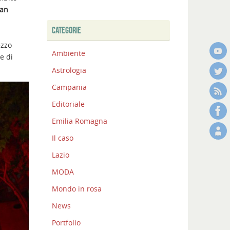
San
CATEGORIE
ezzo
Ambiente
e di
Astrologia
Campania
Editoriale
Emilia Romagna
Il caso
Lazio
MODA
Mondo in rosa
News
Portfolio