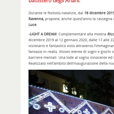
battistero degli Ariani.
Durante le festività natalizie, dal
18 dicembre 2019
Ravenna,
propone, anche quest’anno la rassegna di 
Luce
.
-LIGHT A DREAM:
Complementare alla mostra
Ric
dicembre 2019 al 12 gennaio 2020, dalle 17 alle 2
visionario e fantastico visto attraverso l’immagin
fantasie in realtà. Visioni eteree di sogni e gioch
barriere mentali. Una lode al sogno innocente ed i
Realizzato nell’ambito dell’inaugurazione della n