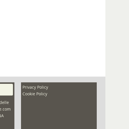
Privacy Policy
Cookie Policy
delle
ne.com
NA