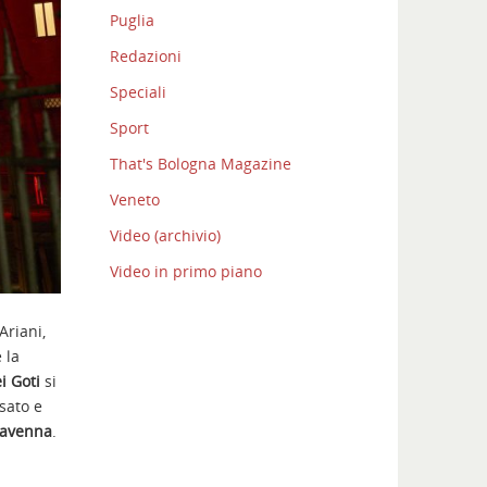
Puglia
Redazioni
Speciali
Sport
That's Bologna Magazine
Veneto
Video (archivio)
Video in primo piano
Ariani,
 la
i Goti
si
sato e
avenna
.