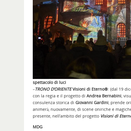
spettacolo di luci
–
TRONO D’ORIENTE
Visioni di Eterno®
: (dal 19 di
con la regia e il progetto di
Andrea Bernabini
, vis
consulenza storica di
Giovanni Gardini
, prende or
animerà, nuovamente, di scene oniriche e magiche 
presente, nell’ambito del progetto
Visioni di Etern
MDG