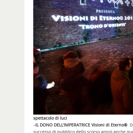
spettacolo di luci
–
IL DONO DELL’IMPERATRICE Visioni di Eterno®
: 
successo di pubblico dello scorso anno) anche qu