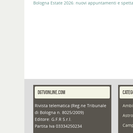
Bologna Estate 2026: nuovi appuntamenti e spettaco
DGTVONLINE.COM
CATEG
Rivista telematica (Reg.ne Tribunale
Ambi
di Bologna n. 8025/2009)
Astro
Editore: G.F.R S.r.l.
Camp
Partita Iva 03334250234