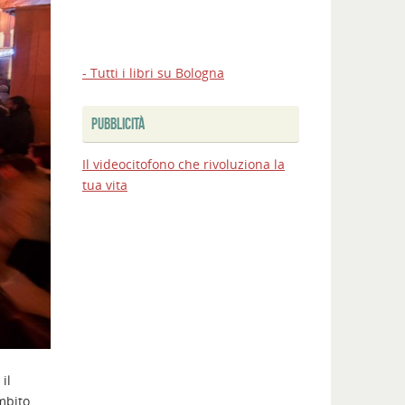
- Tutti i libri su Bologna
PUBBLICITÀ
Il videocitofono che rivoluziona la
tua vita
il
mbito