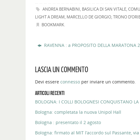
ANDREA BERNABINI
,
BASILICA DI SAN VITALE
,
COMU
LIGHT A DREAM
,
MARCELLO DE GIORGIO
,
TRONO D’ORI
BOOKMARK
.
RAVENNA : a PROPOSITO DELLA MARATONA 2
LASCIA UN COMMENTO
Devi essere
connesso
per inviare un commento.
ARTICOLI RECENTI
BOLOGNA: I COLLI BOLOGNESI CONQUISTANO LA 
Bologna: completata la nuova Unipol Hall
Bologna : presentato il 2 agosto
Bologna: firmato al MIT l’accordo sul Passante, via 