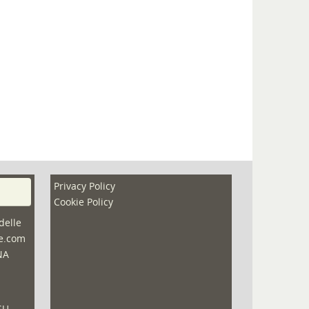
Privacy Policy
Cookie Policy
delle
ne.com
NA
SU