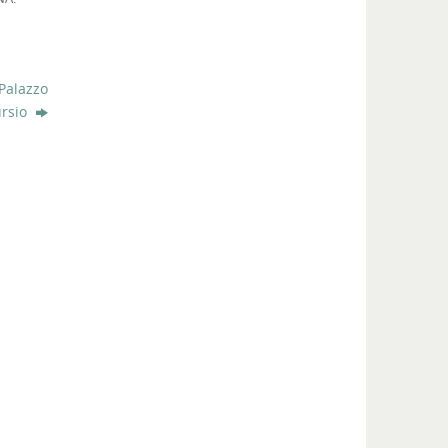
Palazzo
ursio