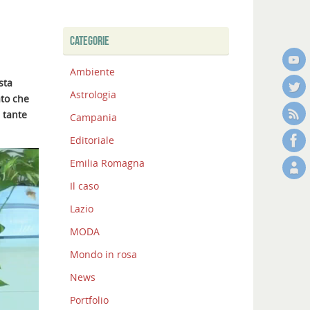
CATEGORIE
Ambiente
sta
Astrologia
ato che
 tante
Campania
Editoriale
Emilia Romagna
Il caso
Lazio
MODA
Mondo in rosa
News
Portfolio