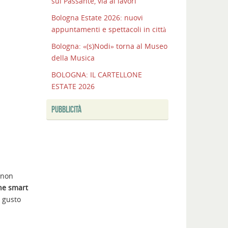
sul Passante, via ai lavori
Bologna Estate 2026: nuovi
appuntamenti e spettacoli in città
Bologna: «(s)Nodi» torna al Museo
della Musica
BOLOGNA: IL CARTELLONE
ESTATE 2026
PUBBLICITÀ
 non
one smart
 gusto