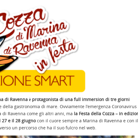
na di Ravenna è protagonista di
una full immersion di tre giorni
e e della gastronomia di mare. Ovviamente l’emergenza Coronavirus
 di Ravenna come gli altri anni, ma
la Festa della Cozza – in edizi
l 27 e il 28 giugno
con il cuore sempre a Marina di Ravenna e con il
raverso un percorso che ha il suo fulcro nel web.