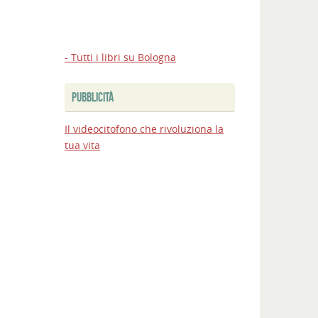
- Tutti i libri su Bologna
PUBBLICITÀ
Il videocitofono che rivoluziona la
tua vita