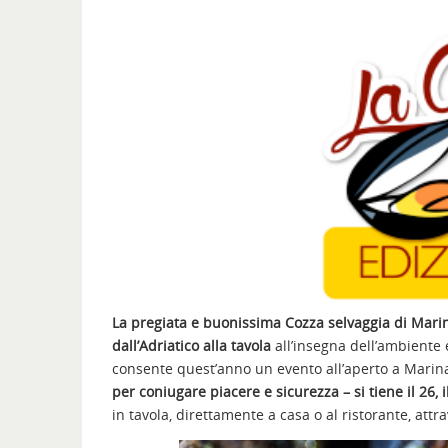
La pregiata e buonissima Cozza selvaggia di Mari
dall’Adriatico alla tavola
all’insegna dell’ambient
consente quest’anno un evento all’aperto a Marina
per coniugare piacere e sicurezza – si tiene il 26, i
in tavola, direttamente a casa o al ristorante, att