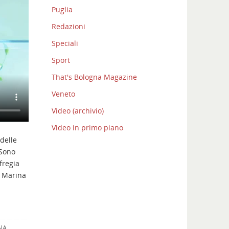
Puglia
Redazioni
Speciali
Sport
That's Bologna Magazine
Veneto
Video (archivio)
Video in primo piano
delle
 Sono
fregia
i Marina
NA
.