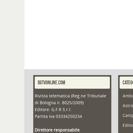
DGTVONLINE.COM
CATEG
Rivista telematica (Reg.ne Tribunale
Ambi
di Bologna n. 8025/2009)
Astro
Editore: G.F.R S.r.l.
Camp
Partita Iva 03334250234
Edito
Direttore responsabile