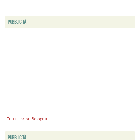
PUBBLICITÀ
- Tutti i libri su Bologna
PUBBLICITÀ