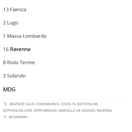
13 Faenza
2 Lugo
1 Massa Lombarda
16
Ravenna
8 Riolo Terme
3 Solarolo
MDG
BEATRICE CALIN
,
CORONAVIRUS
,
COVID-19
,
DGTVONLINE
,
DGTVONLINE.COM
,
INTER MEDIUM
,
MARCELLO DE GIORGIO
,
RAVENNA
.
BOOKMARK
.