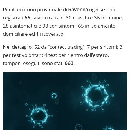
Per il territorio provinciale di
Ravenna
oggi si sono
registrati
66 casi
: si tratta di 30 maschi e 36 femmine;
28 asintomatici e 38 con sintomi; 65 in isolamento
domiciliare ed 1 ricoverato.
Nel dettaglio: 52 da “contact tracing”; 7 per sintomi; 3
per test volontari; 4 test per rientro dall’estero. I
tamponi eseguiti sono stati
663
.