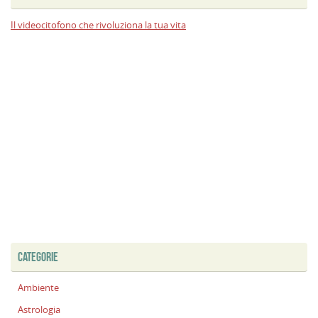
Il videocitofono che rivoluziona la tua vita
CATEGORIE
Ambiente
Astrologia